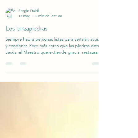
Sergio Daldi
17 may
3 min de lectura
Los lanzapiedras
Siempre habrá personas listas para señalar, acusar
y condenar. Pero más cerca que las piedras está
Jesús: el Maestro que extiende gracia, restaura al
herido y ofrece una nueva oportunidad.