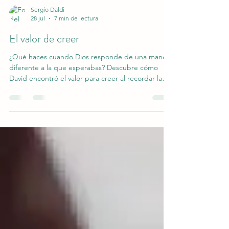
Sergio Daldi
28 jul
7 min de lectura
El valor de creer
¿Qué haces cuando Dios responde de una manera
diferente a la que esperabas? Descubre cómo
David encontró el valor para creer al recordar la
grandeza y fidelidad de Dios.