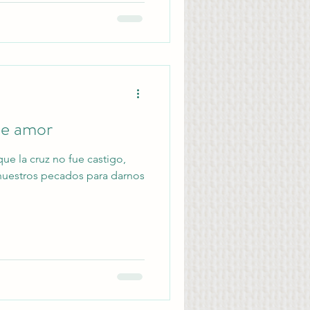
ue amor
e la cruz no fue castigo,
nuestros pecados para darnos