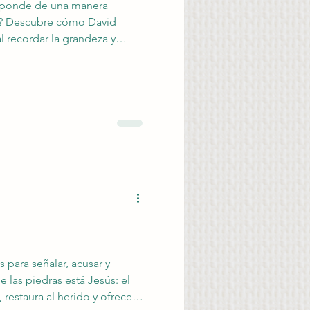
sponde de una manera
as? Descubre cómo David
al recordar la grandeza y
 para señalar, acusar y
 las piedras está Jesús: el
 restaura al herido y ofrece