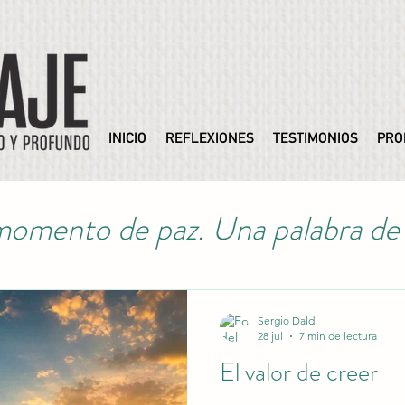
INICIO
REFLEXIONES
TESTIMONIOS
PRO
omento de paz. Una palabra de 
Sergio Daldi
28 jul
7 min de lectura
El valor de creer