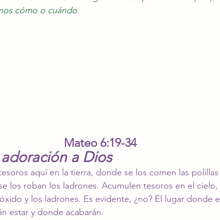
mos cómo o cuándo.
Mateo 6:19-34
 adoración a Dios
soros aquí en la tierra, donde se los comen las polillas 
se los roban los ladrones. Acumulen tesoros en el cielo,
el óxido y los ladrones. Es evidente, ¿no? El lugar donde 
n estar y donde acabarán.