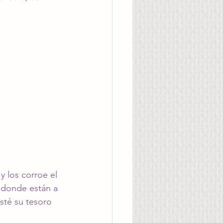
y los corroe el 
 donde están a 
esté su tesoro 