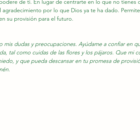
podere de ti. En lugar de centrarte en lo que no tienes o
l agradecimiento por lo que Dios ya te ha dado. Permite
n su provisión para el futuro.
go mis dudas y preocupaciones. Ayúdame a confiar en qu
da, tal como cuidas de las flores y los pájaros. Que mi c
miedo, y que pueda descansar en tu promesa de provisió
mén.