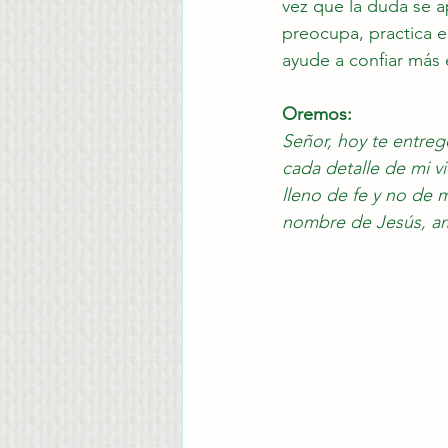
vez que la duda se a
preocupa, practica e
ayude a confiar más e
Oremos:
Señor, hoy te entre
cada detalle de mi vi
lleno de fe y no de 
nombre de Jesús, a