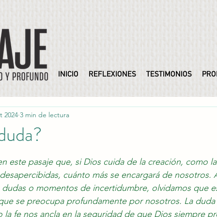
INICIO
REFLEXIONES
TESTIMONIOS
PRO
t 2024
3 min de lectura
 duda?
trellas.
n este pasaje que, si Dios cuida de la creación, como las
n desapercibidas, cuánto más se encargará de nosotros.
dudas o momentos de incertidumbre, olvidamos que es
que se preocupa profundamente por nosotros. La duda
o la fe nos ancla en la seguridad de que Dios siempre pr