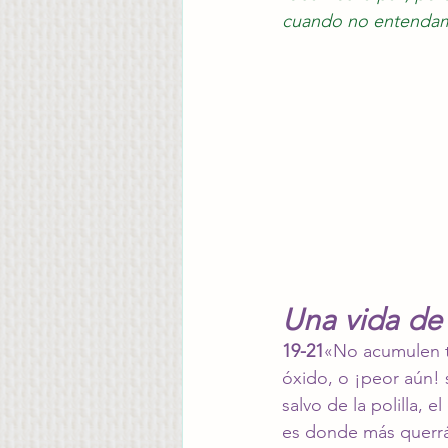
cuando no entenda
Una vida de
19-21
«No acumulen te
óxido, o ¡peor aún! 
salvo de la polilla, 
es donde más querrá