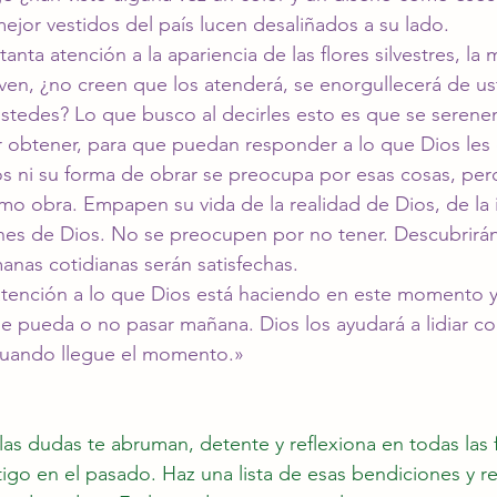
jor vestidos del país lucen desaliñados a su lado.
tanta atención a la apariencia de las flores silvestres, la 
e ven, ¿no creen que los atenderá, se enorgullecerá de us
stedes? Lo que busco al decirles esto es que se serene
 obtener, para que puedan responder a lo que Dios les 
s ni su forma de obrar se preocupa por esas cosas, per
o obra. Empapen su vida de la realidad de Dios, de la in
ones de Dios. No se preocupen por no tener. Descubrirá
nas cotidianas serán satisfechas.
tención a lo que Dios está haciendo en este momento y
 pueda o no pasar mañana. Dios los ayudará a lidiar co
 cuando llegue el momento.»
as dudas te abruman, detente y reflexiona en todas las
ntigo en el pasado. Haz una lista de esas bendiciones y r