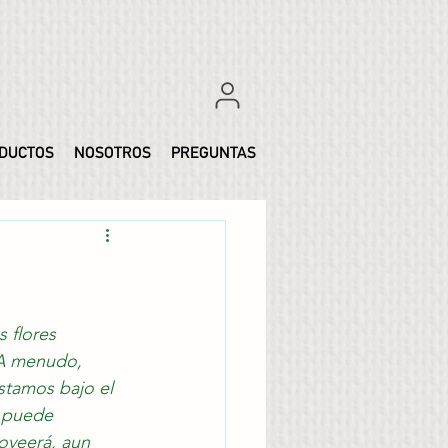
DUCTOS
NOSOTROS
PREGUNTAS
 flores 
 A menudo, 
tamos bajo el 
 puede 
oveerá, aun 