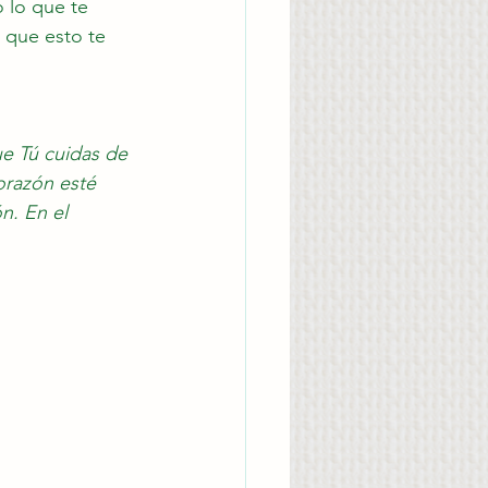
 lo que te 
 que esto te 
e Tú cuidas de 
orazón esté 
n. En el 