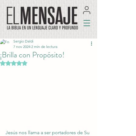
Sergio Daldi
7 nov 2024
2 min de lectura
¡Brilla con Propósito!
Obtuvo NaN de 5 estrellas.
Jesús nos llama a ser portadores de Su 