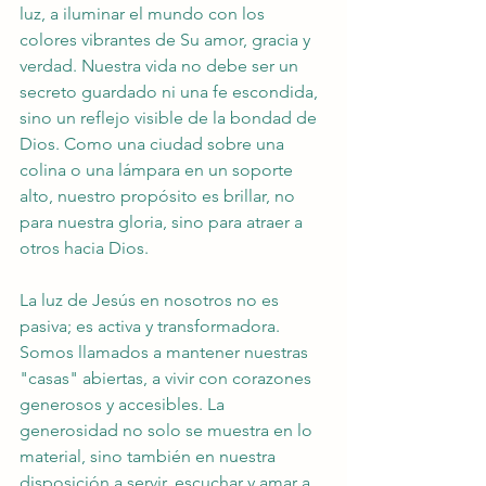
luz, a iluminar el mundo con los 
colores vibrantes de Su amor, gracia y 
verdad. Nuestra vida no debe ser un 
secreto guardado ni una fe escondida, 
sino un reflejo visible de la bondad de 
Dios. Como una ciudad sobre una 
colina o una lámpara en un soporte 
alto, nuestro propósito es brillar, no 
para nuestra gloria, sino para atraer a 
otros hacia Dios.
La luz de Jesús en nosotros no es 
pasiva; es activa y transformadora. 
Somos llamados a mantener nuestras 
"casas" abiertas, a vivir con corazones 
generosos y accesibles. La 
generosidad no solo se muestra en lo 
material, sino también en nuestra 
disposición a servir, escuchar y amar a 