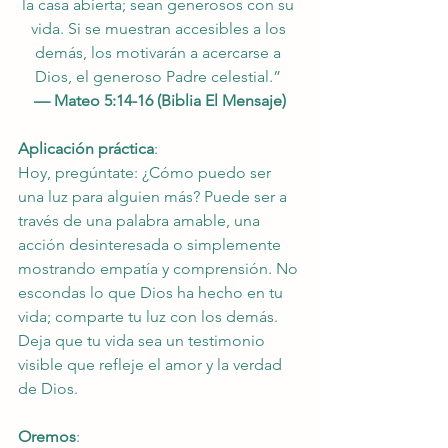
la casa abierta; sean generosos con su 
vida. Si se muestran accesibles a los 
demás, los motivarán a acercarse a 
Dios, el generoso Padre celestial.” 
— Mateo 5:14-16 (Biblia El Mensaje)
Aplicación práctica
: 
Hoy, pregúntate: ¿Cómo puedo ser 
una luz para alguien más? Puede ser a 
través de una palabra amable, una 
acción desinteresada o simplemente 
mostrando empatía y comprensión. No 
escondas lo que Dios ha hecho en tu 
vida; comparte tu luz con los demás. 
Deja que tu vida sea un testimonio 
visible que refleje el amor y la verdad 
de Dios.
Oremos
: 