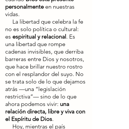
personalmente
 en nuestras 
vidas.
     La libertad que celebra la fe 
no es solo política o cultural: 
es 
espiritual y relacional
. Es 
una libertad que rompe 
cadenas invisibles, que derriba 
barreras entre Dios y nosotros, 
que hace brillar nuestro rostro 
con el resplandor del suyo. No 
se trata solo de lo que dejamos 
atrás —una “legislación 
restrictiva”— sino de lo que 
ahora podemos vivir: 
una 
relación directa, libre y viva con 
el Espíritu de Dios
.
     Hoy, mientras el país 