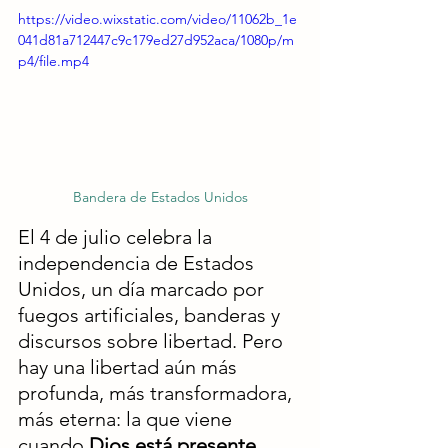
https://video.wixstatic.com/video/11062b_1e
041d81a712447c9c179ed27d952aca/1080p/m
p4/file.mp4
Bandera de Estados Unidos
El 4 de julio celebra la 
independencia de Estados 
Unidos, un día marcado por 
fuegos artificiales, banderas y 
discursos sobre libertad. Pero 
hay una libertad aún más 
profunda, más transformadora, 
más eterna: la que viene 
cuando 
Dios está presente 