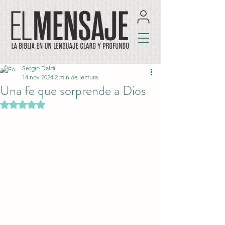
Sergio Daldi
14 nov 2024
2 min de lectura
Una fe que sorprende a Dios
Obtuvo NaN de 5 estrellas.