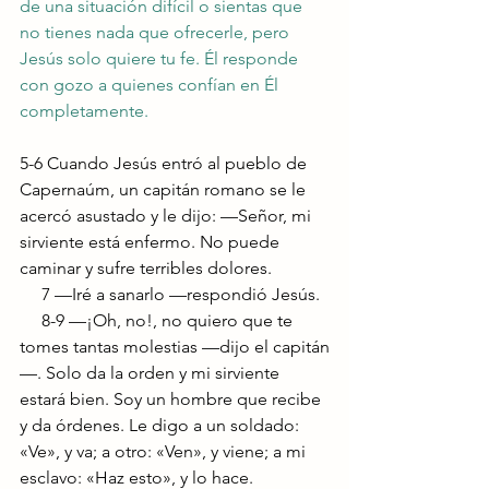
de una situación difícil o sientas que 
no tienes nada que ofrecerle, pero 
Jesús solo quiere tu fe. Él responde 
con gozo a quienes confían en Él 
completamente.
5-6 Cuando Jesús entró al pueblo de 
Capernaúm, un capitán romano se le 
acercó asustado y le dijo: —Señor, mi 
sirviente está enfermo. No puede 
caminar y sufre terribles dolores. 
     7 —Iré a sanarlo —respondió Jesús.
     8-9 —¡Oh, no!, no quiero que te 
tomes tantas molestias —dijo el capitán
—. Solo da la orden y mi sirviente 
estará bien. Soy un hombre que recibe 
y da órdenes. Le digo a un soldado: 
«Ve», y va; a otro: «Ven», y viene; a mi 
esclavo: «Haz esto», y lo hace. 