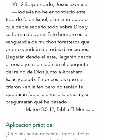
     10-12 Sorprendido, Jesús expresó:
     —Todavía no he encontrado este 
tipo de fe en Israel, el mismo pueblo 
que debía saberlo todo sobre Dios y 
su forma de obrar. Este hombre es la 
vanguardia de muchos forasteros que 
pronto vendrán de todas direcciones. 
Llegarán desde el este, llegarán desde 
el oeste y se sentarán en el banquete 
del reino de Dios junto a Abraham, 
Isaac y Jacob. Entonces los que se 
criaron «en la fe» pero no tenían fe 
quedarán fuera, ajenos a la gracia y se 
preguntarán qué ha pasado.
Mateo 8:5-12, Biblia El Mensaje
Aplicación práctica:
¿Qué situación necesitas traer a Jesús 