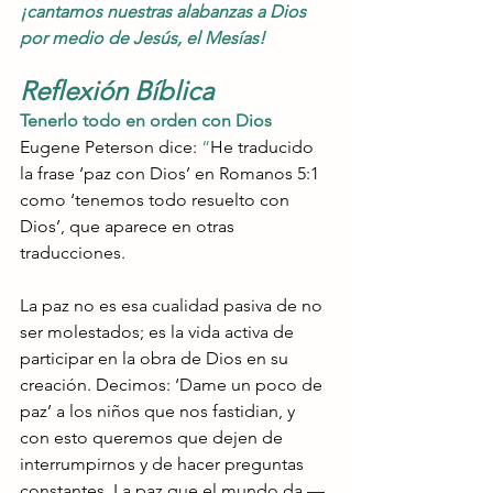
¡cantamos nuestras alabanzas a Dios 
por medio de Jesús, el Mesías!
Reflexión Bíblica
Tenerlo todo en orden con Dios
Eugene Peterson dice:
 “
He traducido 
la frase ‘paz con Dios’ en Romanos 5:1 
como ‘tenemos todo resuelto con 
Dios’, que aparece en otras 
traducciones.
La paz no es esa cualidad pasiva de no 
ser molestados; es la vida activa de 
participar en la obra de Dios en su 
creación. Decimos: ‘Dame un poco de 
paz’ a los niños que nos fastidian, y 
con esto queremos que dejen de 
interrumpirnos y de hacer preguntas 
constantes. La paz que el mundo da —