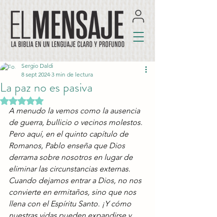
Sergio Daldi
8 sept 2024
3 min de lectura
La paz no es pasiva
Obtuvo NaN de 5 estrellas.
A menudo la vemos como la ausencia 
de guerra, bullicio o vecinos molestos. 
Pero aquí, en el quinto capítulo de 
Romanos, Pablo enseña que Dios 
derrama sobre nosotros en lugar de 
eliminar las circunstancias externas. 
Cuando dejamos entrar a Dios, no nos 
convierte en ermitaños, sino que nos 
llena con el Espíritu Santo. ¡Y cómo 
nuestras vidas pueden expandirse y 