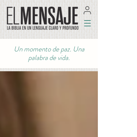
Un momento de paz. Una
palabra de vida.