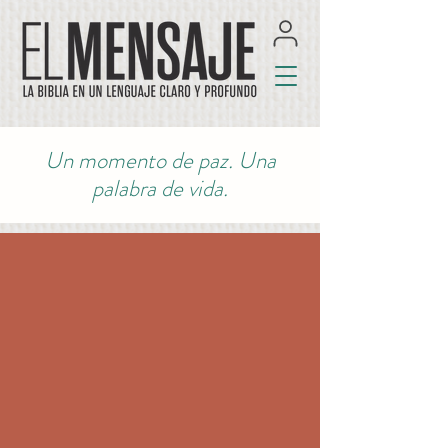
Un momento de paz. Una
palabra de vida.