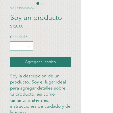
SKU: 21554345656
Soy un producto
Precio
$120.00
Cantidad
*
Agregar al carrito
Soy la descripción de un 
producto. Soy el lugar ideal 
para agregar detalles sobre 
tu producto, así como 
tamaño, materiales, 
instrucciones de cuidado y de 
limpieza.