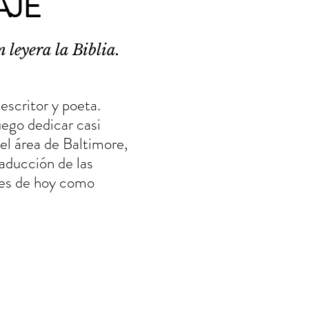
AJE
 leyera la Biblia.
 escritor y poeta.
ego dedicar casi
n el área de Baltimore,
raducción de las
res de hoy como