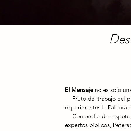
Desc
El Mensaje
no es solo una
Fruto del trabajo del pa
experimentes la Palabra de
Con profundo respeto por
expertos bíblicos, Peters