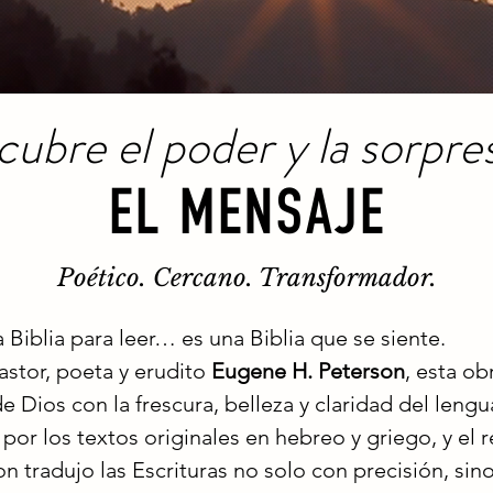
ubre el poder y la sorpre
EL
MENSAJE
Poético. Cercano. Transformador.
 Biblia para leer… es una Biblia que se siente.
stor, poeta y erudito
Eugene H. Peterson
, esta o
 Dios con la frescura, belleza y claridad del lengu
 los textos originales en hebreo y griego, y el 
on tradujo las Escrituras no solo con precisión, si