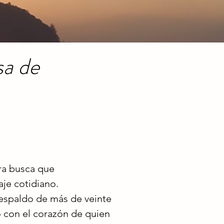
sa de
bra busca que
aje cotidiano.
respaldo de más de veinte
no con el corazón de quien