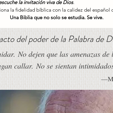
scuche la invitación viva de Dios
.
iona la fidelidad bíblica con la calidez del español
Una Biblia que no solo se estudia. Se vive.
acto del poder de la Palabra de Di
midar.
No dejen que las amenazas de 
gan callar.
No se sientan intimidado
—Ma