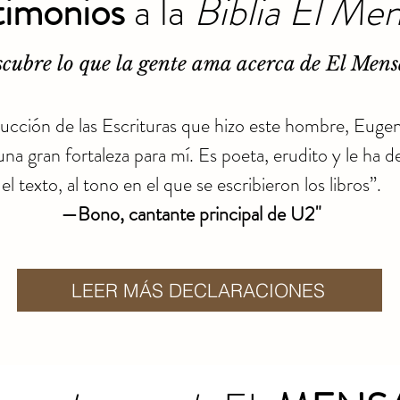
timonios
a la
Biblia
El Men
cubre lo que la gente ama acerca de El Mens
ucción de las Escrituras que hizo este hombre, Euge
na gran fortaleza para mí. Es poeta, erudito y le ha d
el texto, al tono en el que se escribieron los libros”.
—Bono, cantante principal de U2"
LEER MÁS DECLARACIONES