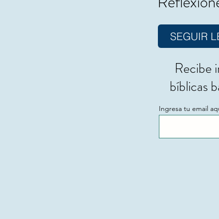
Reflexione
SEGUIR 
Recibe i
bíblicas 
Ingresa tu email aq