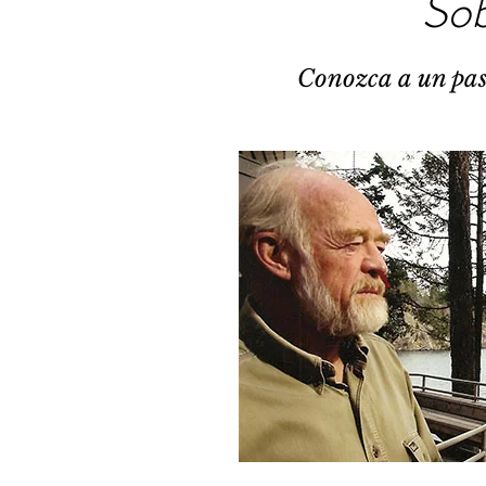
Sob
Conozca a un past