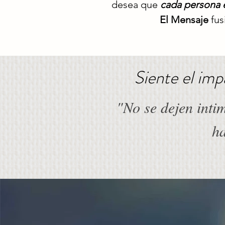
desea que
cada persona e
El Mensaje
fus
Siente el imp
"No se dejen inti
ha