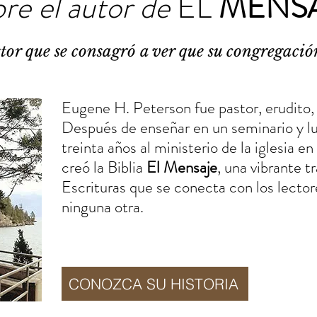
re el autor de
EL
MENS
or que se consagró a ver que su congregación
Eugene H. Peterson
fue pastor, erudito,
Después de enseñar en un seminario y lu
treinta años al ministerio de la iglesia e
creó la Biblia
El Mensaje
, una vibrante t
Escrituras que se conecta con los lecto
ninguna otra.
CONOZCA SU HISTORIA