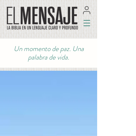
Un momento de paz. Una
palabra de vida.