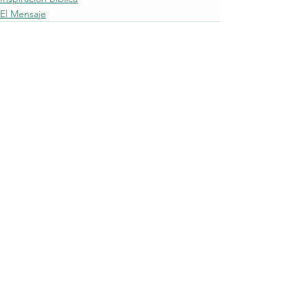
El Mensaje
Ver todo
Entradas recientes