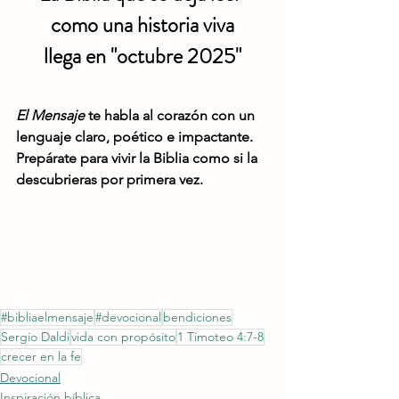
como una historia viva
llega en "octubre 2025"
El Mensaje
 te habla al corazón con un 
lenguaje claro, poético e impactante. 
Prepárate para vivir la Biblia como si la 
descubrieras por primera vez.
#bibliaelmensaje
#devocional
bendiciones
Sergio Daldi
vida con propósito
1 Timoteo 4:7-8
crecer en la fe
Devocional
Inspiración bíblica