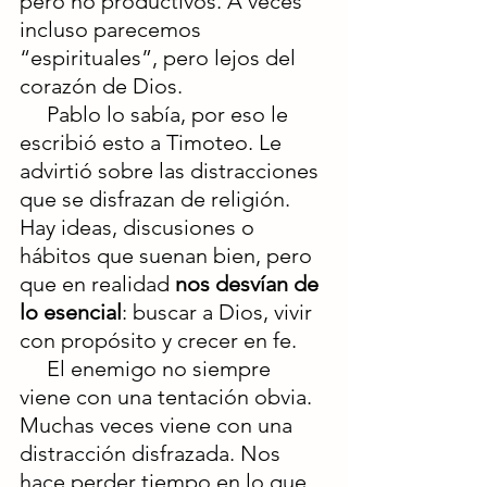
pero no productivos. A veces 
incluso parecemos 
“espirituales”, pero lejos del 
corazón de Dios.
     Pablo lo sabía, por eso le 
escribió esto a Timoteo. Le 
advirtió sobre las distracciones 
que se disfrazan de religión. 
Hay ideas, discusiones o 
hábitos que suenan bien, pero 
que en realidad 
nos desvían de 
lo esencial
: buscar a Dios, vivir 
con propósito y crecer en fe.
     El enemigo no siempre 
viene con una tentación obvia. 
Muchas veces viene con una 
distracción disfrazada. Nos 
hace perder tiempo en lo que 