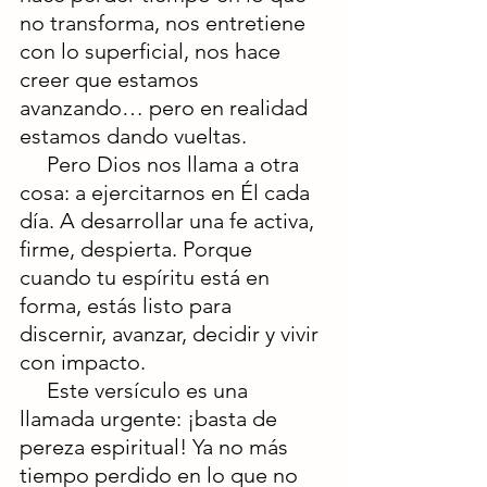
no transforma, nos entretiene 
con lo superficial, nos hace 
creer que estamos 
avanzando… pero en realidad 
estamos dando vueltas.
     Pero Dios nos llama a otra 
cosa: a ejercitarnos en Él cada 
día. A desarrollar una fe activa, 
firme, despierta. Porque 
cuando tu espíritu está en 
forma, estás listo para 
discernir, avanzar, decidir y vivir 
con impacto.
     Este versículo es una 
llamada urgente: ¡basta de 
pereza espiritual! Ya no más 
tiempo perdido en lo que no 