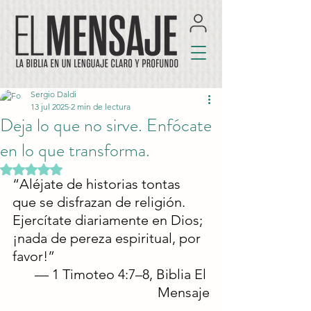
Sergio Daldi
13 jul 2025
2 min de lectura
Deja lo que no sirve. Enfócate
en lo que transforma.
Obtuvo NaN de 5 estrellas.
“Aléjate de historias tontas 
que se disfrazan de religión. 
Ejercítate diariamente en Dios; 
¡nada de pereza espiritual, por 
favor!”
— 1 Timoteo 4:7–8, Biblia El 
Mensaje