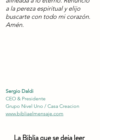
alineada a lo eterno. Renuncio 
a la pereza espiritual y elijo 
buscarte con todo mi corazón. 
Amén.
Sergio Daldi
CEO & Presidente 
Grupo Nivel Uno / Casa Creacion
www.bibliaelmensaje.com
La Biblia que se deja leer 