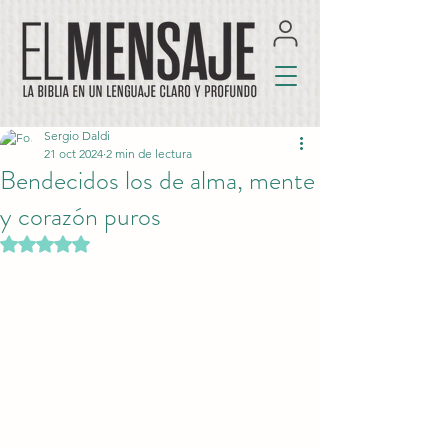
Sergio Daldi
21 oct 2024
2 min de lectura
Bendecidos los de alma, mente
y corazón puros
Obtuvo NaN de 5 estrellas.